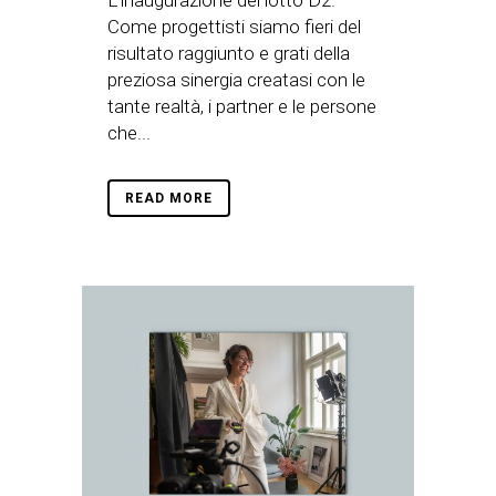
L’inaugurazione del lotto D2.
Come progettisti siamo fieri del
risultato raggiunto e grati della
preziosa sinergia creatasi con le
tante realtà, i partner e le persone
che...
READ MORE