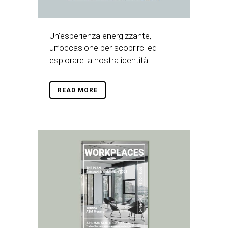
Un’esperienza energizzante,
un’occasione per scoprirci ed
esplorare la nostra identità. ...
READ MORE