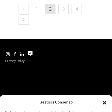
1
2
3
4
Privacy Policy
-
–
Gestisci Consenso