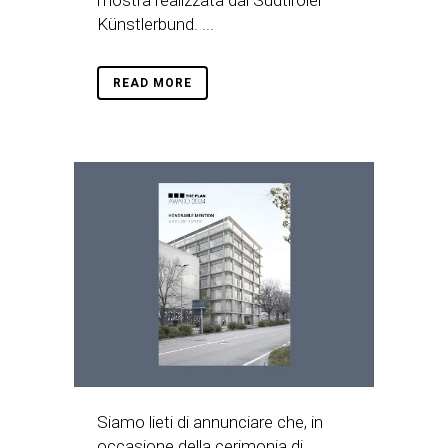
mostra realizzata dal Südtiroler
Künstlerbund. ...
READ MORE
Siamo lieti di annunciare che, in
occasione della cerimonia di