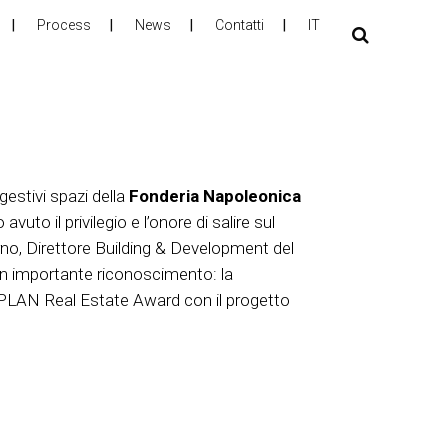
Process
News
Contatti
IT
estivi spazi della
Fonderia Napoleonica
avuto il privilegio e l’onore di salire sul
no, Direttore Building & Development del
e un importante riconoscimento: la
PLAN Real Estate Award con il progetto