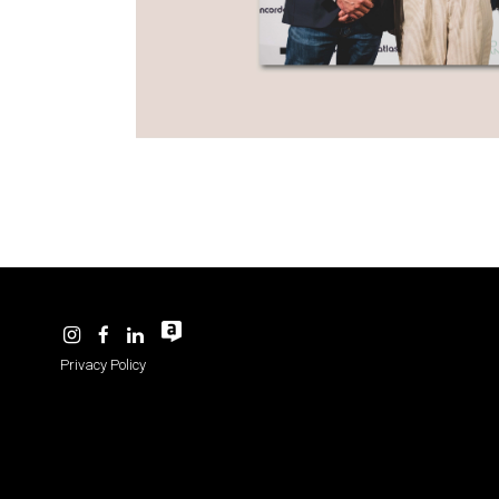
-
Privacy Policy