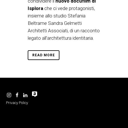
condividere il
nuovo docufilm di
Isplora
che ci vede protagonisti,
insieme allo studio Stefania
Beltrame Sandra Gelmetti
Architetti Associati, di un racconto
legato all’architettura identitaria.
READ MORE
Privacy Policy
-