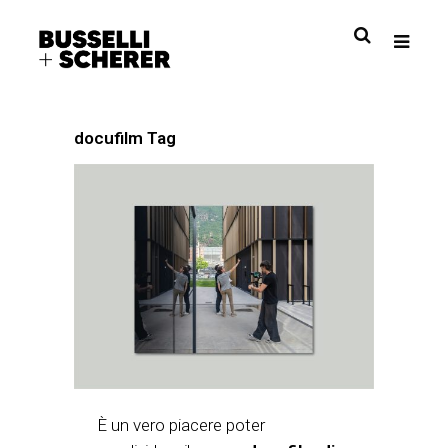
docufilm Tag
È un vero piacere poter