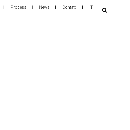
Process
News
Contatti
IT