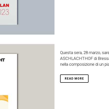
Questa sera, 28 marzo, sar
ASCHLACHTHOF di Bressanon
nella composizione di un pia
READ MORE