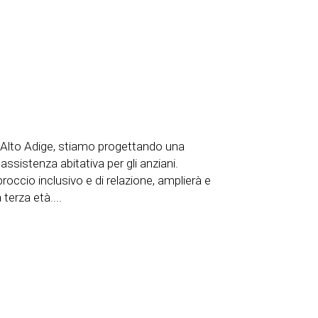
n Alto Adige, stiamo progettando una
assistenza abitativa per gli anziani.
roccio inclusivo e di relazione, amplierà e
a terza età....