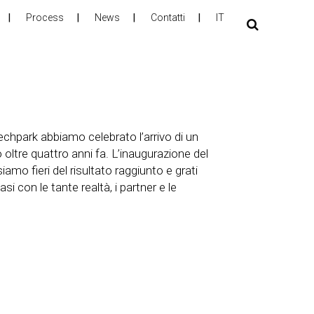
Process
News
Contatti
IT
chpark abbiamo celebrato l’arrivo di un
o oltre quattro anni fa. L’inaugurazione del
amo fieri del risultato raggiunto e grati
si con le tante realtà, i partner e le