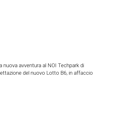
una nuova avventura al NOI Techpark di
gettazione del nuovo Lotto B6, in affaccio