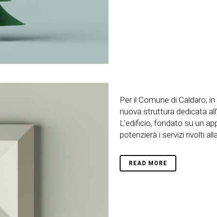
Per il Comune di Caldaro, i
nuova struttura dedicata all'
L'edificio, fondato su un app
potenzierà i servizi rivolti all
READ MORE