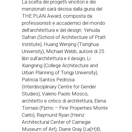
La scelta dei progetti vincitori e dei
menzionati sarà decisa dalla giuria del
THE PLAN Award, composta da
professionisti e accademici del mondo
dell’architettura e del design: Yehuda
Safran (School of Architecture of Pratt
Institute), Huang Wenjing (Tsinghua
University), Michael Webb, autore di 25
libri sull’architettura e il design, Li
Xiangning (College Architecture and
Urban Planning of Tongji University),
Patricia Santos Pedrosa
(Interdisciplinary Centre for Gender
Studies), Valerio Paolo Mosco,
architetto e critico di architettura, Elena
Tomasi (Fpmc – Fine Properties Monte
Carlo), Raymund Ryan (Heinz
Architectural Center of Carnegie
Museum of Art), Diane Gray (La(H)B,