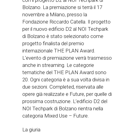
con il progetto D2 al NOI Techpark di
Bolzano. La premiazione si terrà il 17
novembre a Milano, presso la
Fondazione Riccardo Catella. Il progetto
per il nuovo edificio D2 al NOI Techpark
di Bolzano è stato selezionato come
progetto finalista del premio
internazionale THE PLAN Award.
L’evento di premiazione verrà trasmesso
anche in streaming. Le categorie
tematiche del THE PLAN Award sono
20. Ogni categoria è a sua volta divisa in
due sezioni. Completed, riservata alle
opere già realizzate e Future, per quelle di
prossima costruzione. L’edificio D2 del
NOI Techpark di Bolzano rientra nella
categoria Mixed Use – Future.
La giuria