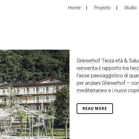
Home
Projects
Studio
Grieserhof Terza età & Salu
reinventa il rapporto tra te
l'asse paesaggistico di quar
per anziani Grieserhof – con
mediterraneo e i nuovi copri ed
READ MORE