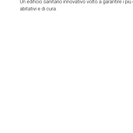
Un edificio sanitario innovativo volto a garantire i più
abitativi e di cura.