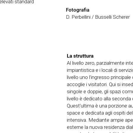
 elevati standard
Fotografia
D. Perbellini / Busselli Scherer
La struttura
Al livello zero, parzialmente int
impiantistica e i locali di servi
livello uno l’ingresso principale
accoglie i visitatori. Qui si in
singole e doppie, gli spazi comu
livello è dedicato alla seconda 
Quest’ultima è una porzione 
space e dedicata agli ospiti d
intensiva. Mediante ampie ape
esterne la nuova residenza dial