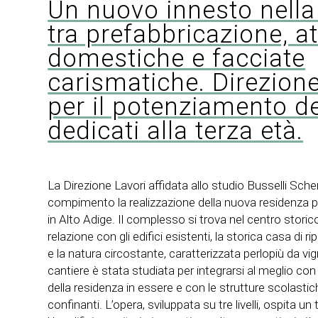
Un nuovo innesto nella 
tra prefabbricazione, 
domestiche e facciate
carismatiche. Direzione
per il potenziamento de
dedicati alla terza età.
La Direzione Lavori affidata allo studio Busselli Sche
compimento la realizzazione della nuova residenza pe
in Alto Adige. Il complesso si trova nel centro storico
relazione con gli edifici esistenti, la storica casa di 
e la natura circostante, caratterizzata perlopiù da vign
cantiere è stata studiata per integrarsi al meglio con 
della residenza in essere e con le strutture scolastich
confinanti. L’opera, sviluppata su tre livelli, ospita un 