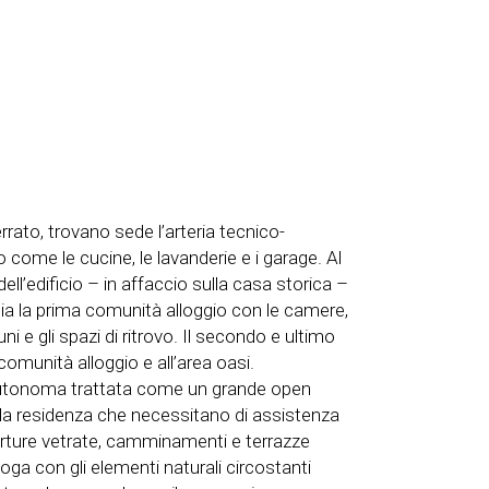
errato, trovano sede l’arteria tecnico-
zio come le cucine, le lavanderie e i garage. Al
 dell’edificio – in affaccio sulla casa storica –
sedia la prima comunità alloggio con le camere,
ni e gli spazi di ritrovo. Il secondo e ultimo
comunità alloggio e all’area oasi.
autonoma trattata come un grande open
ella residenza che necessitano di assistenza
rture vetrate, camminamenti e terrazze
oga con gli elementi naturali circostanti