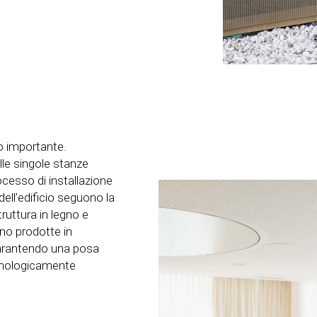
o importante.
alle singole stanze
rocesso di installazione
ell’edificio seguono la
ruttura in legno e
no prodotte in
garantendo una posa
ecnologicamente