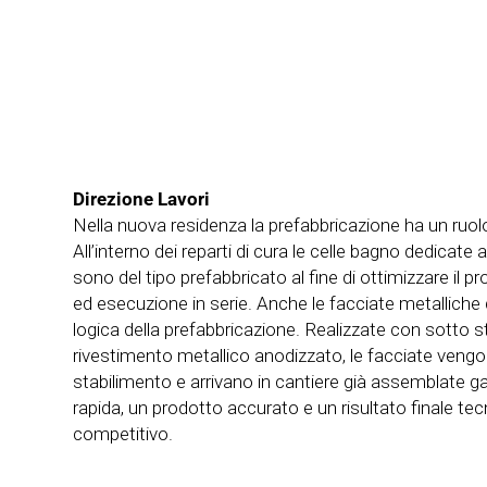
Direzione Lavori
Nella nuova residenza la prefabbricazione ha un ruol
All’interno dei reparti di cura le celle bagno dedicate 
sono del tipo prefabbricato al fine di ottimizzare il p
ed esecuzione in serie. Anche le facciate metalliche d
logica della prefabbricazione. Realizzate con sotto st
rivestimento metallico anodizzato, le facciate vengo
stabilimento e arrivano in cantiere già assemblate 
rapida, un prodotto accurato e un risultato finale t
competitivo.